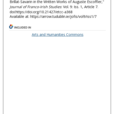
Brillat-Savarin in the Written Works of Auguste Escoffier,"
Journal of Franco-Irish Studies
: Vol. 9: Iss. 1, Article 7.
doi:https://doi.org/10.21427/etcc-a368
Available at: https://arrow.tudublin.ie/jofis/vol9/iss1/7
INCLUDED IN
Arts and Humanities Commons