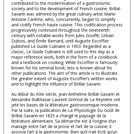
contributed to the modernisation of a gastronomic
society and to the development of French cuisine. Brillat-
Savarin was admired by the great culinary artist Marie-
Antoine Carême, who, concurrently, began to simplify
and codify French haute cuisine. This codification process
progressively continued throughout the nineteenth
century with notable works from Jules Gouffé, Urbain
Dubois, and Émile Bernard, until Auguste Escoffier
published Le Guide Culinaire in 1903. Regarded as a
classic, Le Guide Culinaire is still used to this day as a
major reference work, both in the form of a cookbook
and a textbook on cooking. While Escoffier is famously
known for his seminal book, less is known about his
other publications. The aim of this article is to illustrate
the greater extent of Auguste Escoffier’s written works
and to highlight the influence of Brillat-Savarin.
Au début du XIXe siècle, Jean Anthelme Brillat-Savarin et
Alexandre-Balthazar-Laurent Grimod de La Reynière ont
jeté les bases de la littérature gastronomique moderne.
Par la suite, la publication de La Physiologie Du Goût de
Brillat-Savarin en 1825 a changé le paysage de la
littérature alimentaire. Sa démarche est à l’origine d’un
mariage entre l’art de la prose et l’art de la cuisine; il
associe l’art à la gastronomie. Bien qu’il n’ait écrit qu’un