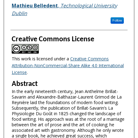
Authors
Mathieu Belledent
,
Technological University
Dublin
Follow
Creative Commons License
This work is licensed under a
Creative Commons
Attribution-NonCommercial-Share Alike 4.0 International
License
.
Abstract
In the early nineteenth century, Jean Anthelme Brillat-
Savarin and Alexandre-Balthazar-Laurent Grimod de La
Reynière laid the foundations of modern food writing.
Subsequently, the publication of Brillat-Savarin’s La
Physiologie Du Goût in 1825 changed the landscape of
food writing. His approach was at the root of a marriage
between the art of prose and the art of cooking; he
associated art with gastronomy. Although he only wrote
a single book, he achieved great success, which